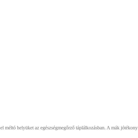
 el méltó helyüket az egészségmegőrző táplálkozásban. A mák jótékony é