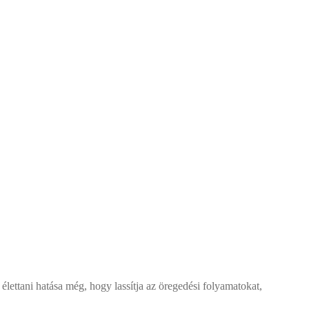
lettani hatása még, hogy lassítja az öregedési folyamatokat,