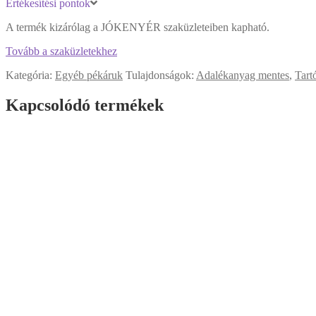
Értékesítési pontok
A termék kizárólag a JÓKENYÉR szaküzleteiben kapható.
Tovább a szaküzletekhez
Kategória:
Egyéb pékáruk
Tulajdonságok:
Adalékanyag mentes
,
Tart
Kapcsolódó termékek